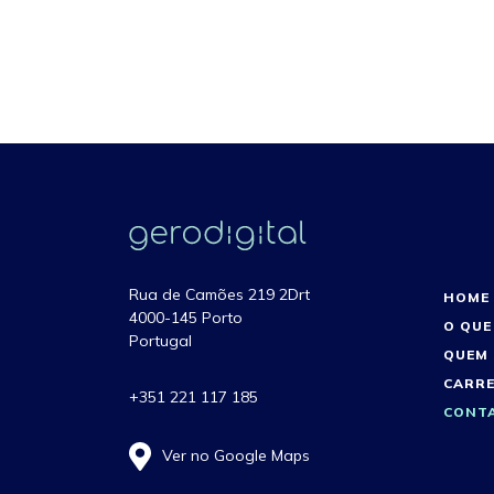
Rua de Camões 219 2Drt
HOME
4000-145 Porto
O QUE
Portugal
QUEM
CARRE
+351 221 117 185
CONT
Ver no Google Maps