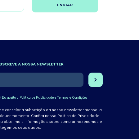
BSCREVE A NOSSA NEWSLETTER
Eu aceito a Política de Publicidade e Termos e Condições
e cancelar a subscrição da nossa newsletter mensal a
lquer momento. Confira nossa Política de Privacidade
ra obter mais informações sobre como armazenamos e
otegemos seus dados.