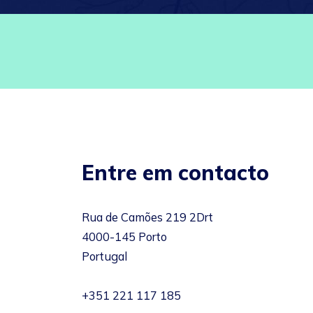
Entre em contacto
Rua de Camões 219 2Drt
4000-145 Porto
Portugal
+351 221 117 185