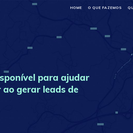
HOME
O QUE FAZEMOS
Q
isponível para ajudar
r ao gerar leads de