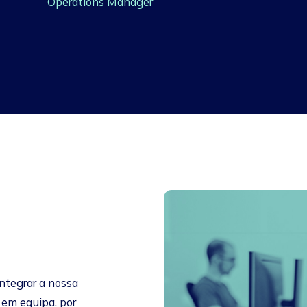
Operations Manager
ntegrar a nossa
 em equipa, por