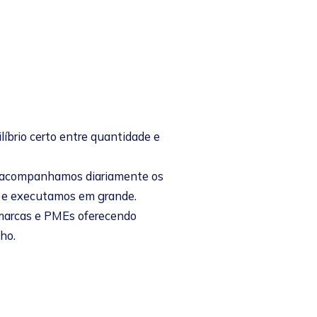
ilíbrio certo entre quantidade e
 acompanhamos diariamente os
s e executamos em grande.
marcas e PMEs oferecendo
ho.