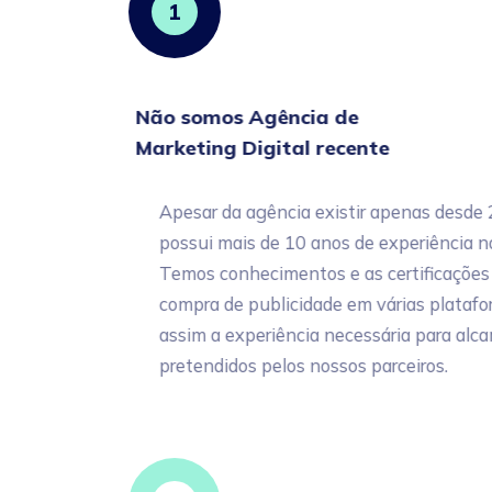
1
Não somos Agência de
Marketing Digital recente
Apesar da agência existir apenas desde 201
possui mais de 10 anos de experiência no m
Temos conhecimentos e as certificações nec
compra de publicidade em várias plataforma
assim a experiência necessária para alcançar
pretendidos pelos nossos parceiros.