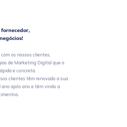
ornecedor,
egócios!
 os nossos clientes,
de Marketing Digital que o
da e concreta.
 clientes têm renovado a sua
o após ano e têm vindo a
ntos.