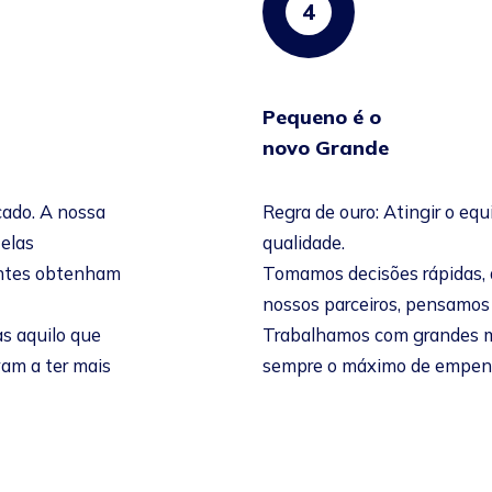
4
Pequeno é o
novo Grande
cado. A nossa
Regra de ouro: Atingir o equ
 elas
qualidade.
ientes obtenham
Tomamos decisões rápidas,
nossos parceiros, pensamo
s aquilo que
Trabalhamos com grandes 
vam a ter mais
sempre o máximo de empen