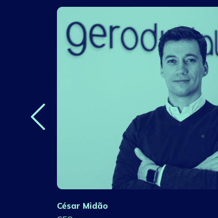
César Midão