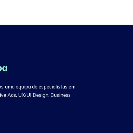
pa
s uma equipa de especialistas em
ive Ads, UX/UI Design, Business