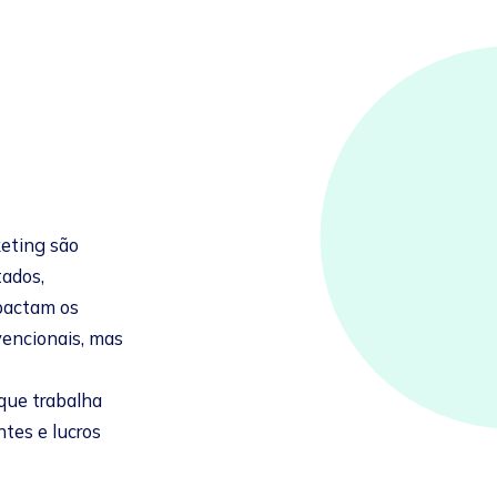
eting são
tados,
mpactam os
vencionais, mas
que trabalha
ntes e lucros