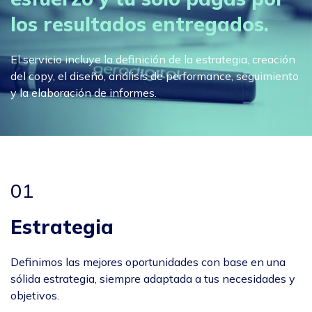
los resultados entregados.
El servicio incluye la definición de la estrategia, creación
del copy, el diseño, análisis de performance, seguimiento
y la elaboración de informes.
01
Estrategia
Definimos las mejores oportunidades con base en una
sólida estrategia, siempre adaptada a tus necesidades y
objetivos.