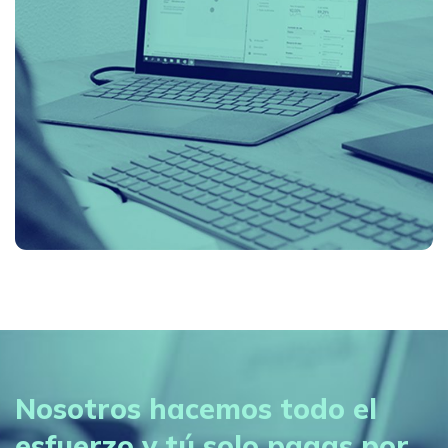
Nosotros hacemos todo el
esfuerzo y tú solo pagas por