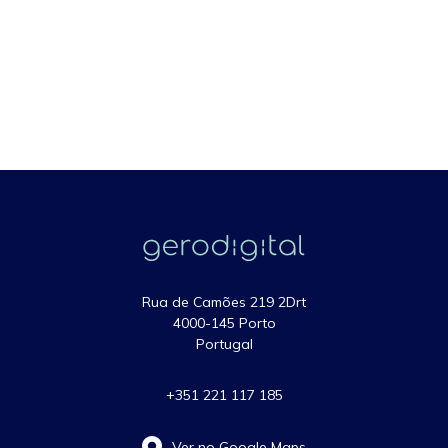
Rua de Camões 219 2Drt
4000-145 Porto
Portugal
+351 221 117 185
Ver no Google Maps